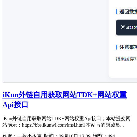
iKun外链自用获取网站TDK+网站权重
Api接口
iKun外链自用获取网站TDK+网站权重Api接口，本站提交网
站演示：https://bbs.ikunwl.com/lmsl.html 本站写的隐藏显...
作者：一枚小杰克 时间：
09月10日 12:09
浏览：494