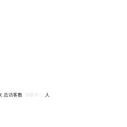
次 总访客数
加载中...
人