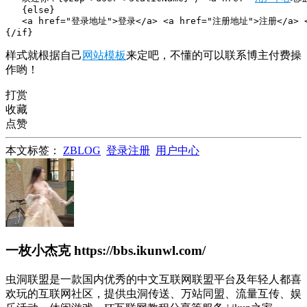
   {else}

   <a href="登录地址">登录</a> <a href="注册地址">注册</a
{/if}
样式就根据自己
网站模板
来定吧，不懂的可以联系博主付费操
作哟！
打赏
收藏
点赞
本文标签：
ZBLOG
登录注册
用户中心
一枚小杰克
https://bbs.ikunwl.com/
虫洞联盟是一款国内优秀的中文互联网联盟平台及年轻人都喜
欢玩的互联网社区，提供虫洞传送、万站同盟、流量互传、娱