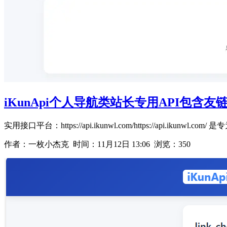
iKunApi个人导航类站长专用API包含
实用接口平台：https://api.ikunwl.com/https://api.iku
作者：一枚小杰克 时间：
11月12日 13:06
浏览：350