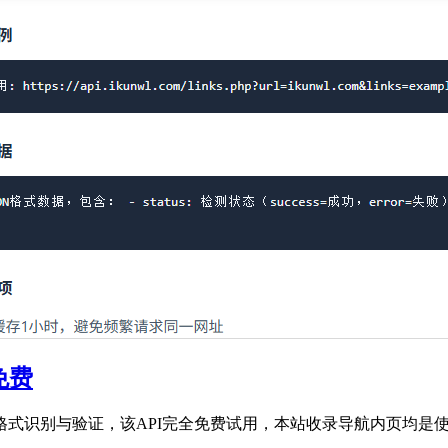
免费
验证，该API完全免费试用，本站收录导航内页均是使用本API。API