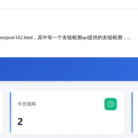
com/post/162.html，其中有一个友链检测api提供的友链检测，...