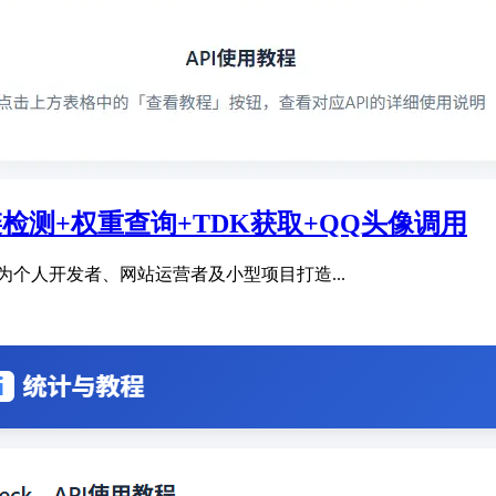
友链检测+权重查询+TDK获取+QQ头像调用
nwl.com/ 是专为个人开发者、网站运营者及小型项目打造...