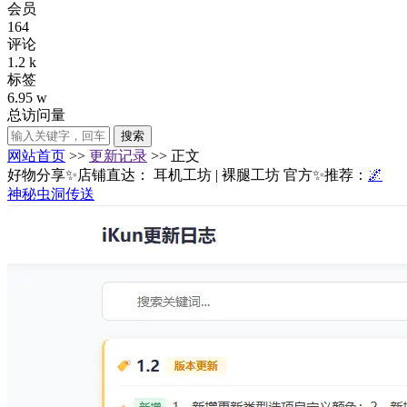
会员
164
评论
1.2 k
标签
6.95 w
总访问量
搜索
网站首页
>>
更新记录
>> 正文
好物分享✨店铺直达：
耳机工坊
|
裸腿工坊
官方✨推荐：
🌌
神秘虫洞传送