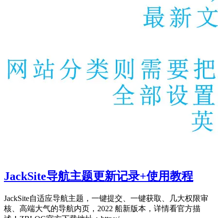
JackSite导航主题更新记录+使用教程
JackSite自适应导航主题，一键提交、一键获取、几大权限审
核、高端大气的导航内页，2022 船新版本，详情看官方描