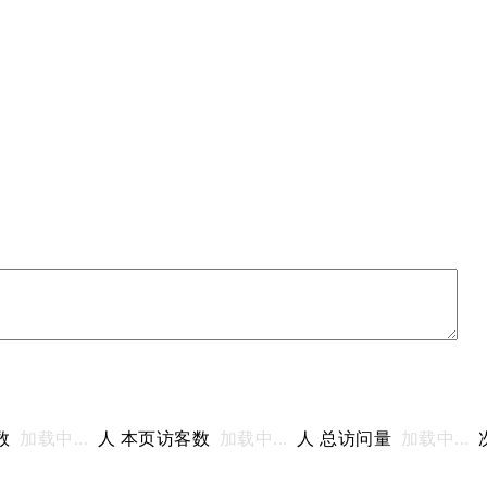
数
加载中...
人 本页访客数
加载中...
人 总访问量
加载中...