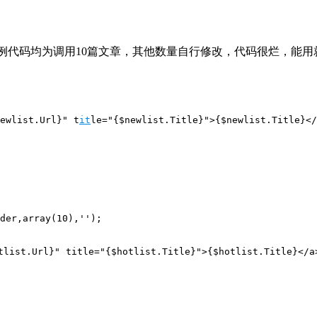
例代码均为调用10篇文章，其他数量自行修改，代码很烂，能用
ewlist.Url}" t
it
le="{$newlist.Title}">{$newlist.Title}</
der,array(10),'');

list.Url}" title="{$hotlist.Title}">{$hotlist.Title}</a>