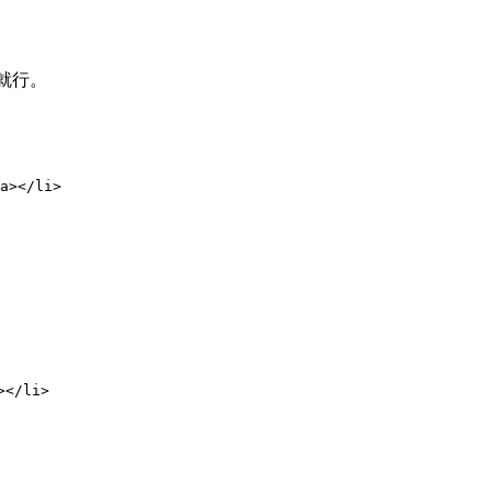
就行。
a></li>

</li>
