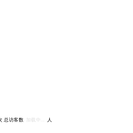
次 总访客数
加载中...
人