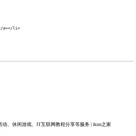
/a></li>

闲游戏、IT互联网教程分享等服务 | ikun之家