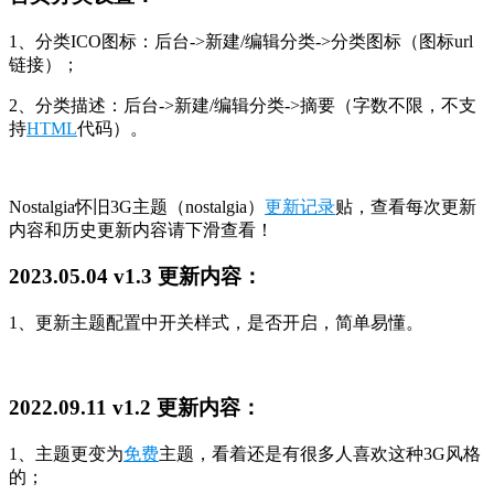
1、分类ICO图标：后台->新建/编辑分类->分类图标（图标url
链接）；
2、分类描述：后台->新建/编辑分类->摘要（字数不限，不支
持
HTML
代码）。
Nostalgia怀旧3G主题（nostalgia）
更新记录
贴，查看每次更新
内容和历史更新内容请下滑查看！
2023.05.04 v1.3 更新内容：
1、更新主题配置中开关样式，是否开启，简单易懂。
2022.09.11 v1.2 更新内容：
1、主题更变为
免费
主题，看着还是有很多人喜欢这种3G风格
的；