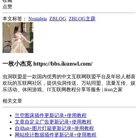
收藏
点赞
本文标签：
Nostalgia
ZBLOG
ZBLOG主题
一枚小杰克
https://bbs.ikunwl.com/
虫洞联盟是一款国内优秀的中文互联网联盟平台及年轻人都喜
欢玩的互联网社区，提供虫洞传送、万站同盟、流量互传、娱
乐活动、休闲游戏、IT互联网教程分享等服务 | ikun之家
相关文章
兰空图床插件更新记录+使用教程
文章自定义广告更新记录+使用教程
自动alt+图片灯箱更新记录+使用教程
网站统计数据插件更新记录+使用教程