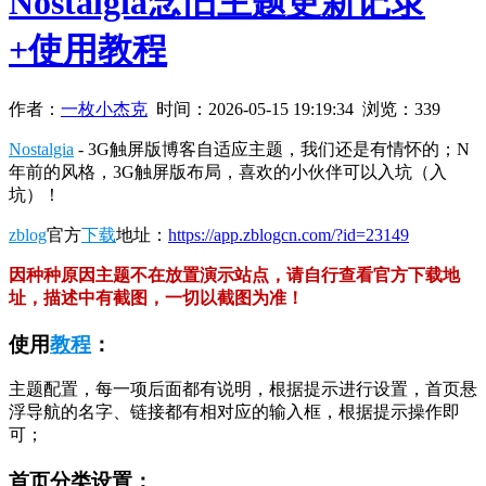
Nostalgia念旧主题更新记录
+使用教程
作者：
一枚小杰克
时间：
2026-05-15 19:19:34
浏览：339
Nostalgia
- 3G触屏版博客自适应主题，我们还是有情怀的；N
年前的风格，3G触屏版布局，喜欢的小伙伴可以入坑（入
坑）！
zblog
官方
下载
地址：
https://app.zblogcn.com/?id=23149
因种种原因主题不在放置演示站点，请自行查看官方下载地
址，描述中有截图，一切以截图为准！
使用
教程
：
主题配置，每一项后面都有说明，根据提示进行设置，首页悬
浮导航的名字、链接都有相对应的输入框，根据提示操作即
可；
首页分类设置：